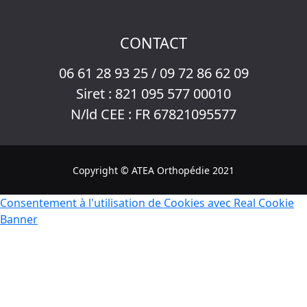
CONTACT
06 61 28 93 25 / 09 72 86 62 09
Siret : 821 095 577 00010
N/ld CEE : FR 67821095577
Copyright © ATEA Orthopédie 2021
Consentement à l'utilisation de Cookies avec Real Cookie
Banner